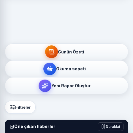
Günün Özeti
Okuma sepeti
Yeni Rapor Oluştur
Filtreler
Öne çıkan haberler
Duraklat