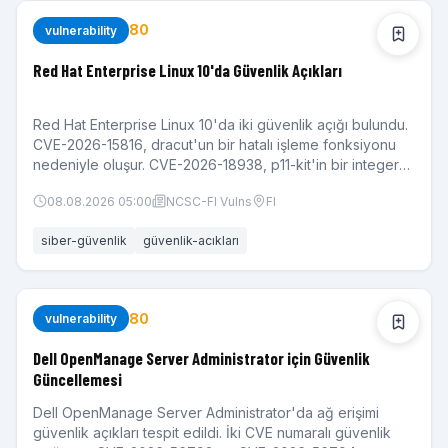
80
vulnerability
Red Hat Enterprise Linux 10'da Güvenlik Açıkları
Red Hat Enterprise Linux 10'da iki güvenlik açığı bulundu.
CVE-2026-15816, dracut'un bir hatalı işleme fonksiyonu
nedeniyle oluşur. CVE-2026-18938, p11-kit'in bir integer
overflow hatalı işleme nedeniyle oluşur.
08.08.2026 05:00
NCSC-FI Vulns
FI
siber-güvenlik
güvenlik-acıkları
80
vulnerability
Dell OpenManage Server Administrator için Güvenlik
Güncellemesi
Dell OpenManage Server Administrator'da ağ erişimi
güvenlik açıkları tespit edildi. İki CVE numaralı güvenlik