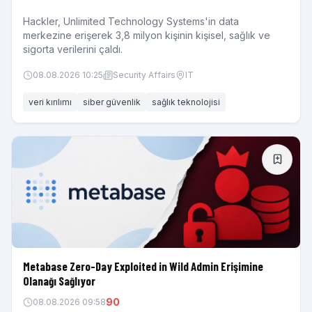
Hackler, Unlimited Technology Systems'in data
merkezine erişerek 3,8 milyon kişinin kişisel, sağlık ve
sigorta verilerini çaldı.
08.08.2026 10:25
Security Affairs
IT
veri kırılımı
siber güvenlik
sağlık teknolojisi
Metabase Zero-Day Exploited in Wild Admin Erişimine
Olanağı Sağlıyor
90
08.08.2026 09:58