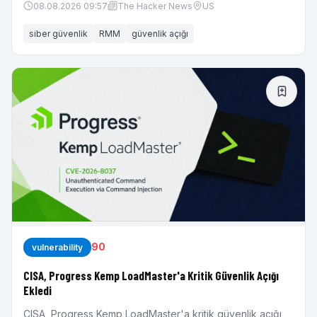
08.08.2026 09:57
The Hacker News
US
siber güvenlik
RMM
güvenlik açığı
90
vulnerability
CISA, Progress Kemp LoadMaster'a Kritik Güvenlik Açığı
Ekledi
CISA, Progress Kemp LoadMaster'a kritik güvenlik açığı