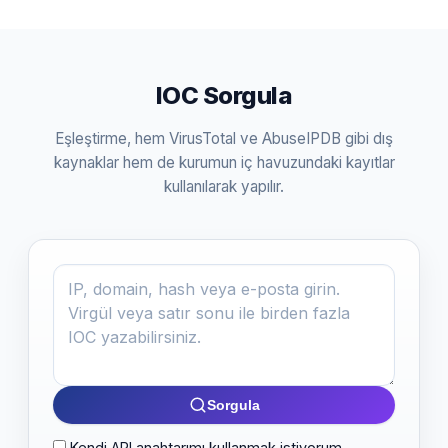
IOC Sorgula
Eşleştirme, hem VirusTotal ve AbuseIPDB gibi dış
kaynaklar hem de kurumun iç havuzundaki kayıtlar
kullanılarak yapılır.
IOC değeri
Sorgula
Kendi API anahtarımı kullanmak istiyorum