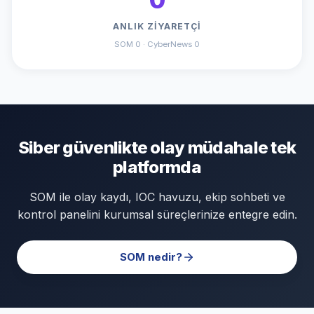
ANLIK ZIYARETÇI
SOM 0 · CyberNews 0
Siber güvenlikte olay müdahale tek
platformda
SOM ile olay kaydı, IOC havuzu, ekip sohbeti ve
kontrol panelini kurumsal süreçlerinize entegre edin.
SOM nedir?