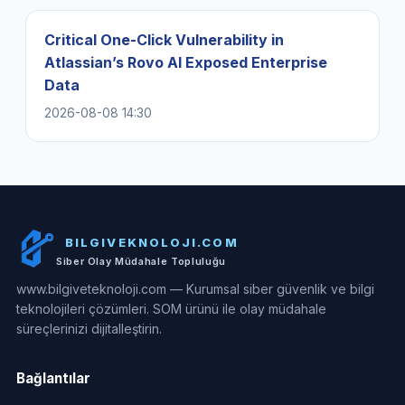
Critical One-Click Vulnerability in
Atlassian’s Rovo AI Exposed Enterprise
Data
2026-08-08 14:30
BILGIVEKNOLOJI.COM
Siber Olay Müdahale Topluluğu
www.bilgiveteknoloji.com — Kurumsal siber güvenlik ve bilgi
teknolojileri çözümleri. SOM ürünü ile olay müdahale
süreçlerinizi dijitalleştirin.
Bağlantılar