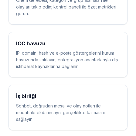
Önem derecesi, kategori ve grup atamaları ile
olayları takip edin; kontrol paneli ile özet metrikleri
görün.
IOC havuzu
IP, domain, hash ve e-posta göstergelerini kurum
havuzunda saklayın; entegrasyon anahtarlarıyla dış
istihbarat kaynaklarına bağlanın.
İş birliği
Sohbet, doğrudan mesaj ve olay notları ile
müdahale ekibinin aynı gerçeklikte kalmasını
sağlayın.