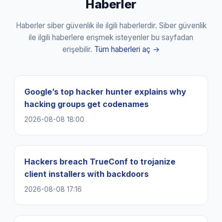
Haberler
Haberler siber güvenlik ile ilgili haberlerdir. Siber güvenlik
ile ilgili haberlere erişmek isteyenler bu sayfadan
erişebilir.
Tüm haberleri aç →
Google’s top hacker hunter explains why
hacking groups get codenames
2026-08-08 18:00
Hackers breach TrueConf to trojanize
client installers with backdoors
2026-08-08 17:16