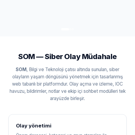
Bilgi ve Teknoloji SOM Siber Olay Müda
SOM — Siber Olay Müdahale
SOM
, Bilgi ve Teknoloji çatısı altında sunulan, siber
olayların yaşam döngüsünü yönetmek için tasarlanmış
web tabanlı bir platformdur. Olay açma ve izleme, IOC
havuzu, bildirimler, notlar ve ekip içi sohbet modülleri tek
arayüzde birleşir.
Olay yönetimi